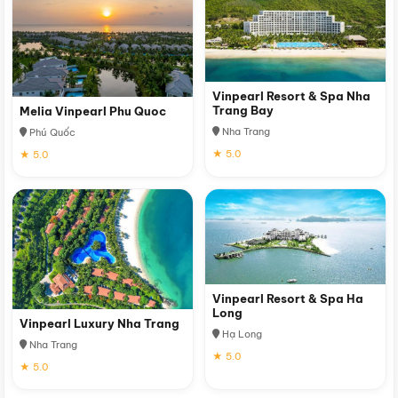
Vinpearl Resort & Spa Nha
Trang Bay
Melia Vinpearl Phu Quoc
Nha Trang
Phú Quốc
★ 5.0
★ 5.0
Vinpearl Resort & Spa Ha
Long
Vinpearl Luxury Nha Trang
Hạ Long
Nha Trang
★ 5.0
★ 5.0