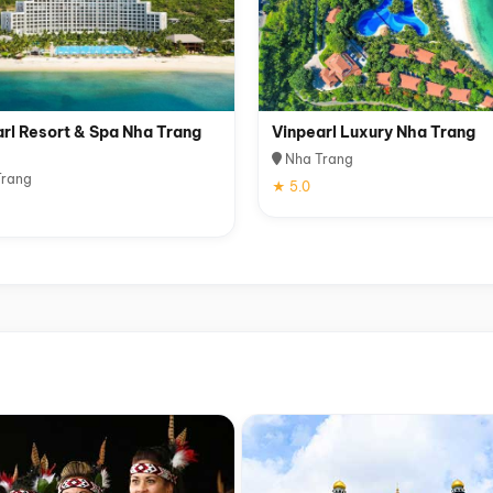
rl Resort & Spa Nha Trang
Vinpearl Luxury Nha Trang
Nha Trang
rang
★ 5.0