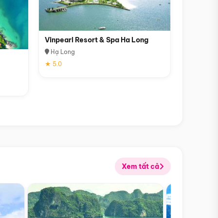
Vinpearl Resort & Spa Ha Long
Hạ Long
★ 5.0
Xem tất cả