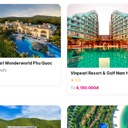
arl Wonderworld Phu Quoc
Quốc
Vinpearl Resort & Golf Nam 
★ 5.0
Từ
4,150,000đ