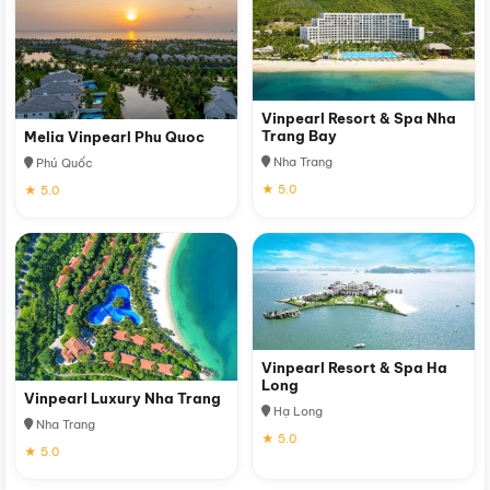
Vinpearl Resort & Spa Nha
Trang Bay
Melia Vinpearl Phu Quoc
Nha Trang
Phú Quốc
★ 5.0
★ 5.0
Vinpearl Resort & Spa Ha
Long
Vinpearl Luxury Nha Trang
Hạ Long
Nha Trang
★ 5.0
★ 5.0