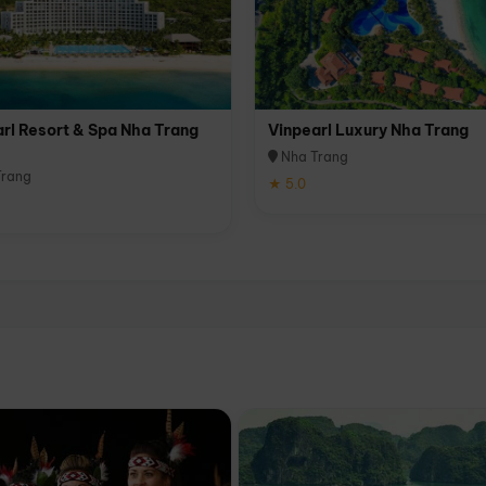
rl Resort & Spa Nha Trang
Vinpearl Luxury Nha Trang
Nha Trang
rang
★ 5.0