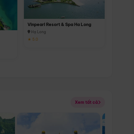
Vinpearl Resort & Spa Ha Long
Hạ Long
★ 5.0
Xem tất cả