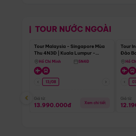
TOUR NƯỚC NGOÀI
Điểm nổi bật
Tour Malaysia - Singapore Mùa
Tour I
Thu 4N3Đ | Kuala Lumpur -
Đảo Ba
Malacca - Johor Baru -
Pengli
Hồ Chí Minh
5N4Đ
Hồ Ch
Singapore
13/08
07
‹
Giá từ:
Giá từ:
Xem chi tiết
13.990.000đ
12.1