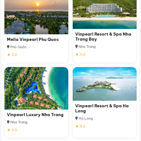
Vinpearl Resort & Spa Nha
Trang Bay
Melia Vinpearl Phu Quoc
Nha Trang
Phú Quốc
★ 5.0
★ 5.0
Vinpearl Resort & Spa Ha
Long
Vinpearl Luxury Nha Trang
Hạ Long
Nha Trang
★ 5.0
★ 5.0