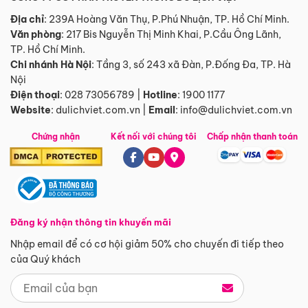
Địa chỉ
: 239A Hoàng Văn Thụ, P.Phú Nhuận, TP. Hồ Chí Minh.
Văn phòng
:
217 Bis Nguyễn Thị Minh Khai, P.Cầu Ông Lãnh,
TP. Hồ Chí Minh.
Chi nhánh Hà Nội
:
Tầng 3, số 243 xã Đàn, P.Đống Đa, TP. Hà
Nội
Điện thoại
:
028 73056789
|
Hotline
:
1900 1177
Website
:
dulichviet.com.vn
|
Email
:
info@dulichviet.com.vn
Chứng nhận
Kết nối với chúng tôi
Chấp nhận thanh toán
Đăng ký nhận thông tin khuyến mãi
Nhập email để có cơ hội giảm 50% cho chuyến đi tiếp theo
của Quý khách