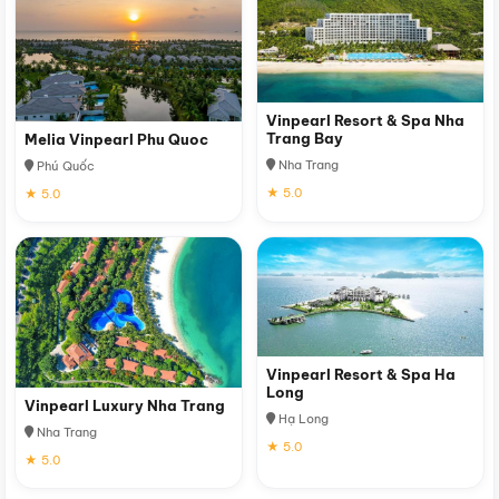
Vinpearl Resort & Spa Nha
Trang Bay
Melia Vinpearl Phu Quoc
Nha Trang
Phú Quốc
★ 5.0
★ 5.0
Vinpearl Resort & Spa Ha
Long
Vinpearl Luxury Nha Trang
Hạ Long
Nha Trang
★ 5.0
★ 5.0