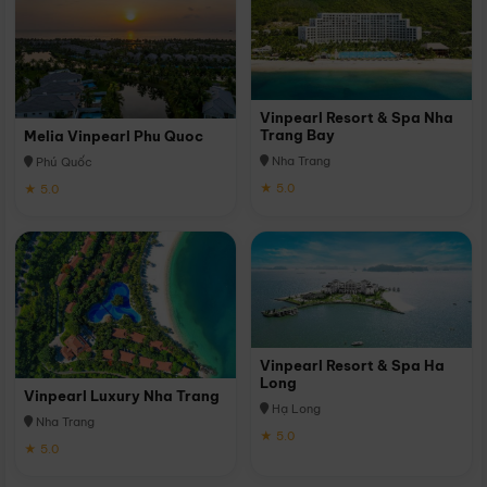
Vinpearl Resort & Spa Nha
Trang Bay
Melia Vinpearl Phu Quoc
Nha Trang
Phú Quốc
★ 5.0
★ 5.0
Vinpearl Resort & Spa Ha
Long
Vinpearl Luxury Nha Trang
Hạ Long
Nha Trang
★ 5.0
★ 5.0