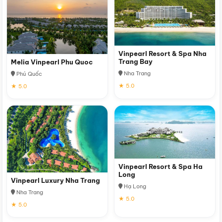
Vinpearl Resort & Spa Nha
Trang Bay
Melia Vinpearl Phu Quoc
Nha Trang
Phú Quốc
★ 5.0
★ 5.0
Vinpearl Resort & Spa Ha
Long
Vinpearl Luxury Nha Trang
Hạ Long
Nha Trang
★ 5.0
★ 5.0