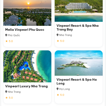
Vinpearl Resort & Spa Nha
Trang Bay
Melia Vinpearl Phu Quoc
Nha Trang
Phú Quốc
★ 5.0
★ 5.0
Vinpearl Resort & Spa Ha
Long
Vinpearl Luxury Nha Trang
Hạ Long
Nha Trang
★ 5.0
★ 5.0