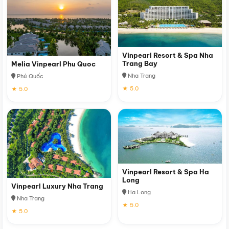
Vinpearl Resort & Spa Nha
Trang Bay
Melia Vinpearl Phu Quoc
Nha Trang
Phú Quốc
★ 5.0
★ 5.0
Vinpearl Resort & Spa Ha
Long
Vinpearl Luxury Nha Trang
Hạ Long
Nha Trang
★ 5.0
★ 5.0