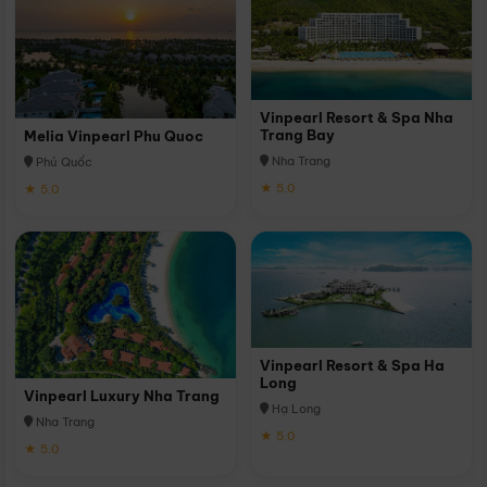
Vinpearl Resort & Spa Nha
Trang Bay
Melia Vinpearl Phu Quoc
Nha Trang
Phú Quốc
★ 5.0
★ 5.0
Vinpearl Resort & Spa Ha
Long
Vinpearl Luxury Nha Trang
Hạ Long
Nha Trang
★ 5.0
★ 5.0