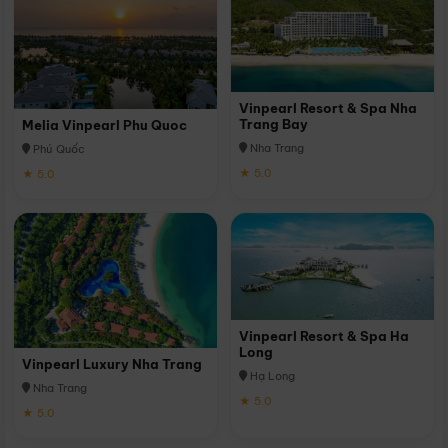
Vinpearl Resort & Spa Nha
Trang Bay
Melia Vinpearl Phu Quoc
Nha Trang
Phú Quốc
★ 5.0
★ 5.0
Vinpearl Resort & Spa Ha
Long
Vinpearl Luxury Nha Trang
Hạ Long
Nha Trang
★ 5.0
★ 5.0