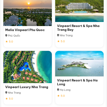
Vinpearl Resort & Spa Nha
Trang Bay
Melia Vinpearl Phu Quoc
Nha Trang
Phú Quốc
★ 5.0
★ 5.0
Vinpearl Resort & Spa Ha
Long
Vinpearl Luxury Nha Trang
Hạ Long
Nha Trang
★ 5.0
★ 5.0