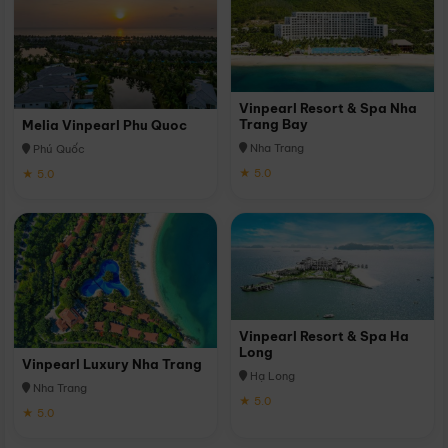
Vinpearl Resort & Spa Nha
Trang Bay
Melia Vinpearl Phu Quoc
Nha Trang
Phú Quốc
★ 5.0
★ 5.0
Vinpearl Resort & Spa Ha
Long
Vinpearl Luxury Nha Trang
Hạ Long
Nha Trang
★ 5.0
★ 5.0