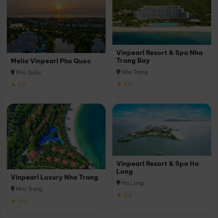
Vinpearl Resort & Spa Nha
Trang Bay
Melia Vinpearl Phu Quoc
Nha Trang
Phú Quốc
★ 5.0
★ 5.0
Vinpearl Resort & Spa Ha
Long
Vinpearl Luxury Nha Trang
Hạ Long
Nha Trang
★ 5.0
★ 5.0