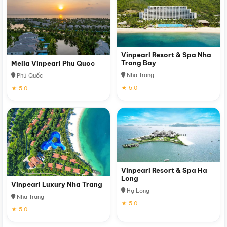
Vinpearl Resort & Spa Nha
Trang Bay
Melia Vinpearl Phu Quoc
Nha Trang
Phú Quốc
★ 5.0
★ 5.0
Vinpearl Resort & Spa Ha
Long
Vinpearl Luxury Nha Trang
Hạ Long
Nha Trang
★ 5.0
★ 5.0