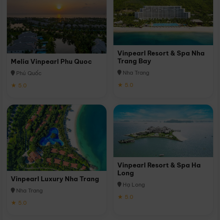
Vinpearl Resort & Spa Nha
Trang Bay
Melia Vinpearl Phu Quoc
Nha Trang
Phú Quốc
★ 5.0
★ 5.0
Vinpearl Resort & Spa Ha
Long
Vinpearl Luxury Nha Trang
Hạ Long
Nha Trang
★ 5.0
★ 5.0