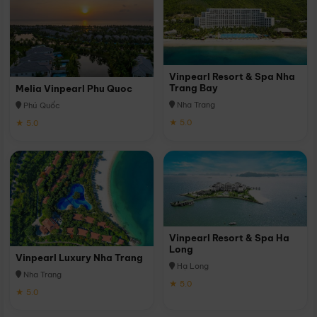
Vinpearl Resort & Spa Nha
Trang Bay
Melia Vinpearl Phu Quoc
Nha Trang
Phú Quốc
★ 5.0
★ 5.0
Vinpearl Resort & Spa Ha
Long
Vinpearl Luxury Nha Trang
Hạ Long
Nha Trang
★ 5.0
★ 5.0