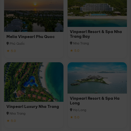
Vinpearl Resort & Spa Nha
Trang Bay
Melia Vinpearl Phu Quoc
Nha Trang
Phú Quốc
★ 5.0
★ 5.0
Vinpearl Resort & Spa Ha
Long
Vinpearl Luxury Nha Trang
Hạ Long
Nha Trang
★ 5.0
★ 5.0