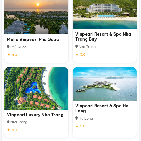
Vinpearl Resort & Spa Nha
Trang Bay
Melia Vinpearl Phu Quoc
Nha Trang
Phú Quốc
★ 5.0
★ 5.0
Vinpearl Resort & Spa Ha
Long
Vinpearl Luxury Nha Trang
Hạ Long
Nha Trang
★ 5.0
★ 5.0